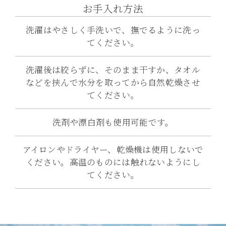
お手入れ方法
洗濯はやさしく手洗いで、撫でるように洗っ
てください。
洗濯後は絞らずに、そのまま干すか、タオル
などを挟んで水分を取ってから自然乾燥させ
てください。
洗剤や漂白剤も使用可能です。
アイロンやドライヤー、乾燥機は使用しないで
ください。高温のものには触れないようにし
てください。