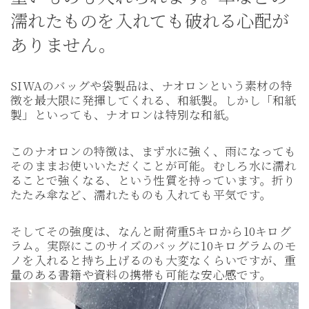
濡れたものを入れても破れる心配が
ありません。
SIWAのバッグや袋製品は、ナオロンという素材の特
徴を最大限に発揮してくれる、和紙製。しかし「和紙
製」といっても、ナオロンは特別な和紙。
このナオロンの特徴は、まず水に強く、雨になっても
そのままお使いいただくことが可能。むしろ水に濡れ
ることで強くなる、という性質を持っています。折り
たたみ傘など、濡れたものも入れても平気です。
そしてその強度は、なんと耐荷重5キロから10キログ
ラム。実際にこのサイズのバッグに10キログラムのモ
ノを入れると持ち上げるのも大変なくらいですが、重
量のある書籍や資料の携帯も可能な安心感です。