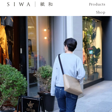
Products
Shop