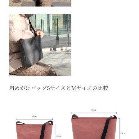
斜めがけバッグSサイズとMサイズの比較