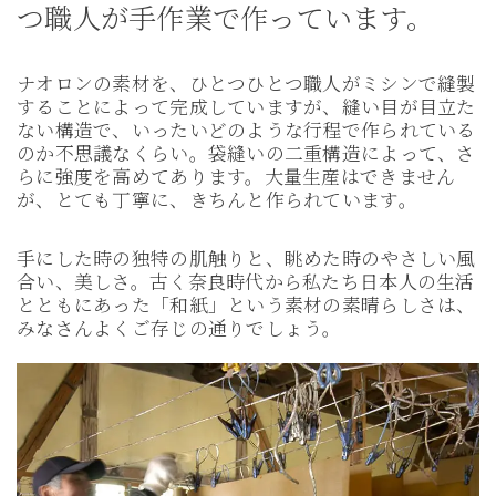
つ職人が手作業で作っています。
ナオロンの素材を、ひとつひとつ職人がミシンで縫製
することによって完成していますが、縫い目が目立た
ない構造で、いったいどのような行程で作られている
のか不思議なくらい。袋縫いの二重構造によって、さ
らに強度を高めてあります。大量生産はできません
が、とても丁寧に、きちんと作られています。
手にした時の独特の肌触りと、眺めた時のやさしい風
合い、美しさ。古く奈良時代から私たち日本人の生活
とともにあった「和紙」という素材の素晴らしさは、
みなさんよくご存じの通りでしょう。