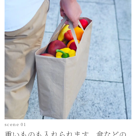
scene 01
重いものも入れられます。傘などの