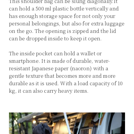
This shoulder bag can be slung diagonally.
It
can hold a 500 ml plastic bottle vertically and
has enough storage space for not only your
personal belongings, but also for extra luggage
on the go. The opening is zipped and the lid
can be dropped inside to keep it open.
The inside pocket can hold a wallet or
smartphone. It is made of durable, water-
resistant Japanese paper (naoron) with a
gentle texture that becomes more and more
durable as it is used. With a load capacity of 10
kg, it can also carry heavy items.