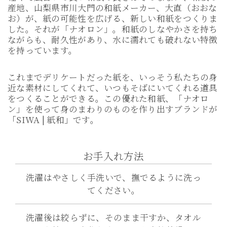
産地、山梨県市川大門の和紙メーカー、大直（おおな
お）が、紙の可能性を広げる、新しい和紙をつくりま
した。それが「ナオロン」。和紙のしなやかさを持ち
ながらも、耐久性があり、水に濡れても破れない特徴
を持っています。
これまでデリケートだった紙を、いっそう私たちの身
近な素材にしてくれて、いつもそばにいてくれる道具
をつくることができる。この優れた和紙、「ナオロ
ン」を使って身のまわりのものを作り出すブランドが
「SIWA | 紙和」です。
お手入れ方法
洗濯はやさしく手洗いで、撫でるように洗っ
てください。
洗濯後は絞らずに、そのまま干すか、タオル