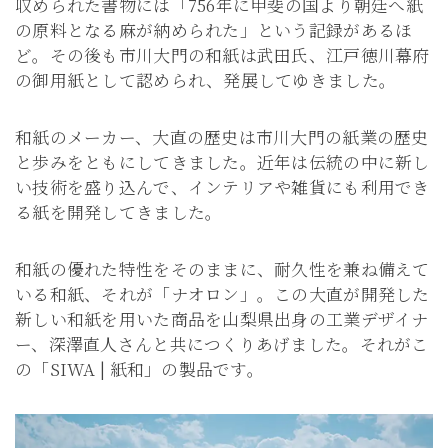
収められた書物には「756年に甲斐の国より朝廷へ紙
の原料となる麻が納められた」という記録があるほ
ど。その後も市川大門の和紙は武田氏、江戸徳川幕府
の御用紙として認められ、発展してゆきました。
和紙のメーカー、大直の歴史は市川大門の紙業の歴史
と歩みをともにしてきました。近年は伝統の中に新し
い技術を盛り込んで、インテリアや雑貨にも利用でき
る紙を開発してきました。
和紙の優れた特性をそのままに、耐久性を兼ね備えて
いる和紙、それが「ナオロン」。この大直が開発した
新しい和紙を用いた商品を山梨県出身の工業デザイナ
ー、深澤直人さんと共につくりあげました。それがこ
の「SIWA | 紙和」の製品です。